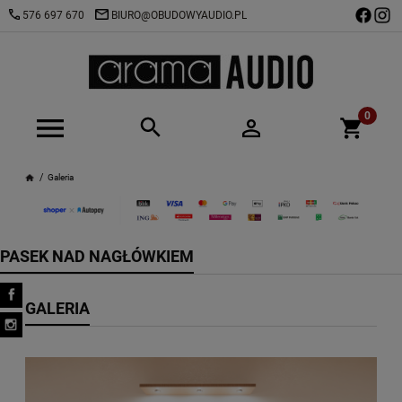
576 697 670
BIURO@OBUDOWYAUDIO.PL
Galeria
PASEK NAD NAGŁÓWKIEM
GALERIA