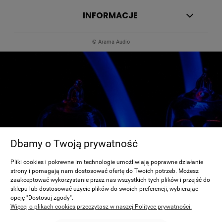
INFORMACJE
© Arama Audio
Dbamy o Twoją prywatność
Pliki cookies i pokrewne im technologie umożliwiają poprawne działanie
strony i pomagają nam dostosować ofertę do Twoich potrzeb. Możesz
zaakceptować wykorzystanie przez nas wszystkich tych plików i przejść do
sklepu lub dostosować użycie plików do swoich preferencji, wybierając
opcję "Dostosuj zgody".
Więcej o plikach cookies przeczytasz w naszej Polityce prywatności.