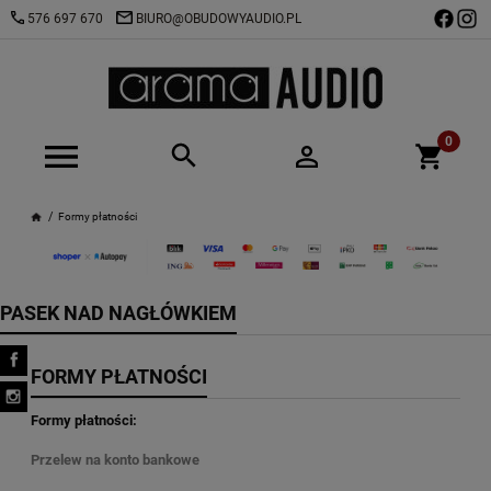
576 697 670
BIURO@OBUDOWYAUDIO.PL
Formy płatności
PASEK NAD NAGŁÓWKIEM
FORMY PŁATNOŚCI
Formy płatności:
Przelew na konto bankowe