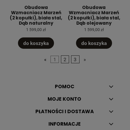
Obudowa
Obudowa
Wzmacniacz Marzeń
Wzmacniacz Marzeń
(2 kopułki), biała stal,
(2 kopułki), biała stal,
Dąb naturalny
Dąb olejowany
1 599,00 zł
1 599,00 zł
do koszyka
do koszyka
«
1
2
3
»
POMOC
MOJE KONTO
PŁATNOŚCI I DOSTAWA
INFORMACJE