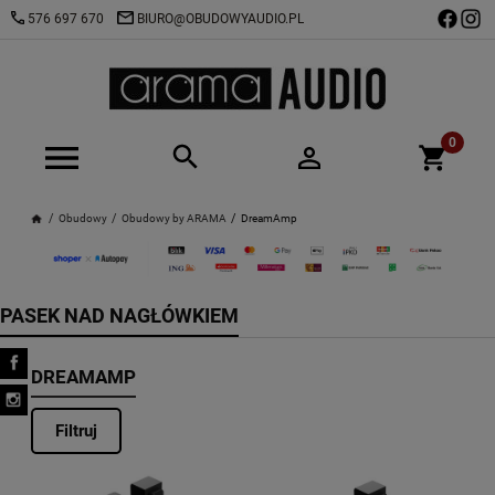
576 697 670
BIURO@OBUDOWYAUDIO.PL
Obudowy
Obudowy by ARAMA
DreamAmp
PASEK NAD NAGŁÓWKIEM
DREAMAMP
Filtruj