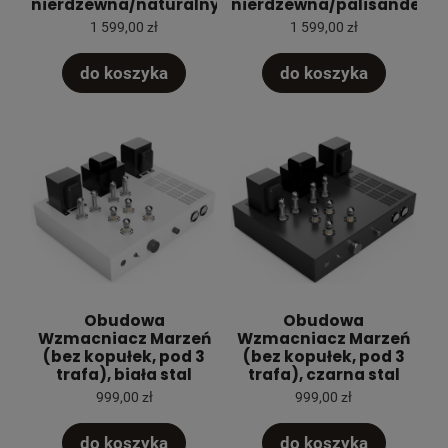
nierdzewna/naturalny
nierdzewna/palisander
1 599,00 zł
1 599,00 zł
do koszyka
do koszyka
Obudowa
Obudowa
Wzmacniacz Marzeń
Wzmacniacz Marzeń
(bez kopułek, pod 3
(bez kopułek, pod 3
trafa), biała stal
trafa), czarna stal
999,00 zł
999,00 zł
do koszyka
do koszyka