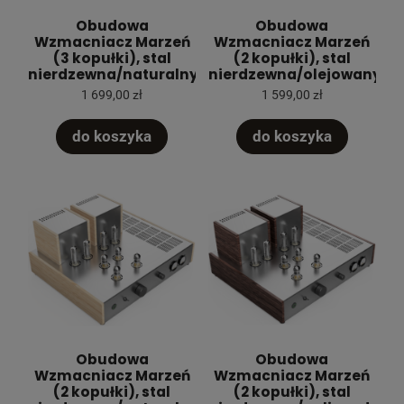
Obudowa
Obudowa
Wzmacniacz Marzeń
Wzmacniacz Marzeń
(3 kopułki), stal
(2 kopułki), stal
nierdzewna/naturalny
nierdzewna/olejowany
1 699,00 zł
1 599,00 zł
do koszyka
do koszyka
Obudowa
Obudowa
Wzmacniacz Marzeń
Wzmacniacz Marzeń
(2 kopułki), stal
(2 kopułki), stal