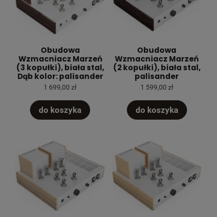
Obudowa
Obudowa
Wzmacniacz Marzeń
Wzmacniacz Marzeń
(3 kopułki), biała stal,
(2 kopułki), biała stal,
Dąb kolor: palisander
palisander
1 699,00 zł
1 599,00 zł
do koszyka
do koszyka