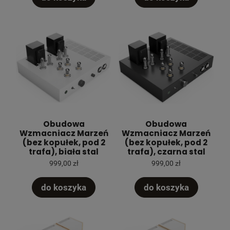
Obudowa
Obudowa
Wzmacniacz Marzeń
Wzmacniacz Marzeń
(bez kopułek, pod 2
(bez kopułek, pod 2
trafa), biała stal
trafa), czarna stal
999,00 zł
999,00 zł
do koszyka
do koszyka