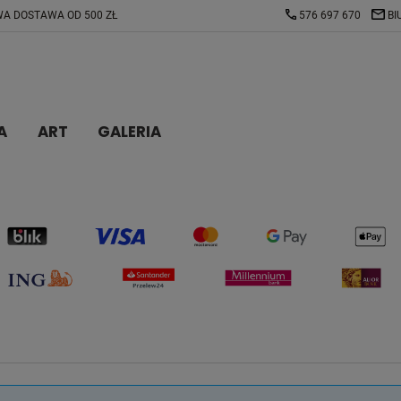
A DOSTAWA OD 500 ZŁ
576 697 670
BI
A
ART
GALERIA