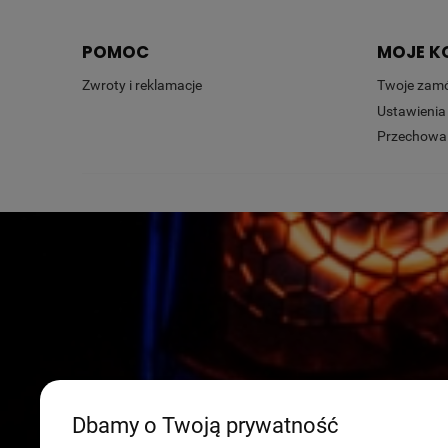
POMOC
MOJE K
Zwroty i reklamacje
Twoje zam
Ustawienia
Przechowal
Dbamy o Twoją prywatność