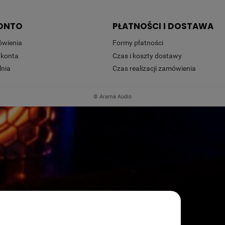
ONTO
PŁATNOŚCI I DOSTAWA
ówienia
Formy płatności
 konta
Czas i koszty dostawy
nia
Czas realizacji zamówienia
© Arama Audio