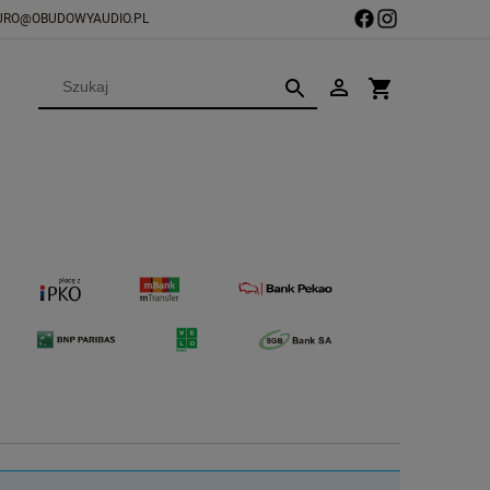
URO@OBUDOWYAUDIO.PL