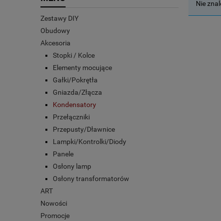
Nie zna
Zestawy DIY
Obudowy
Akcesoria
Stopki / Kolce
Elementy mocujące
Gałki/Pokrętła
Gniazda/Złącza
Kondensatory
Przełączniki
Przepusty/Dławnice
Lampki/Kontrolki/Diody
Panele
Osłony lamp
Osłony transformatorów
ART
Nowości
Promocje