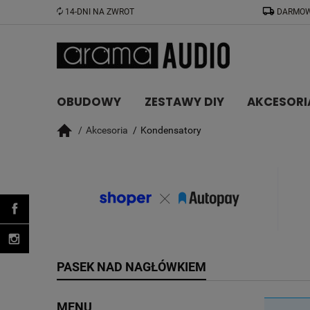
14-DNI NA ZWROT
DARMOW
OBUDOWY
ZESTAWY DIY
AKCESORI
Akcesoria
Kondensatory
PASEK NAD NAGŁÓWKIEM
MENU