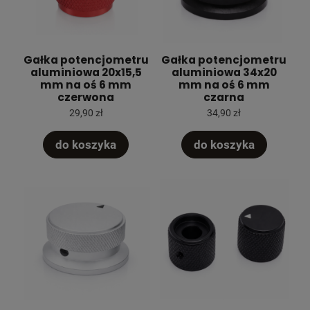
Gałka potencjometru
Gałka potencjometru
aluminiowa 20x15,5
aluminiowa 34x20
mm na oś 6 mm
mm na oś 6 mm
czerwona
czarna
29,90 zł
34,90 zł
do koszyka
do koszyka