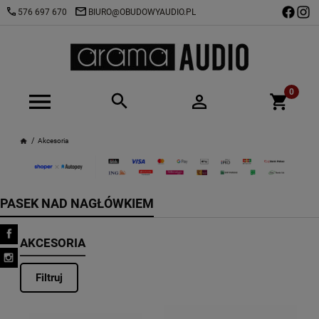
576 697 670
BIURO@OBUDOWYAUDIO.PL
Akcesoria
PASEK NAD NAGŁÓWKIEM
AKCESORIA
Filtruj