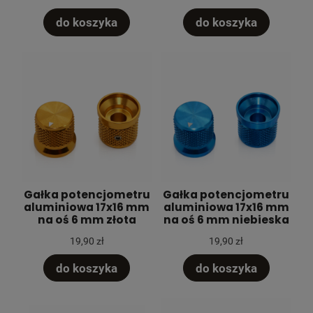
do koszyka
do koszyka
Gałka potencjometru
Gałka potencjometru
aluminiowa 17x16 mm
aluminiowa 17x16 mm
na oś 6 mm złota
na oś 6 mm niebieska
19,90 zł
19,90 zł
do koszyka
do koszyka