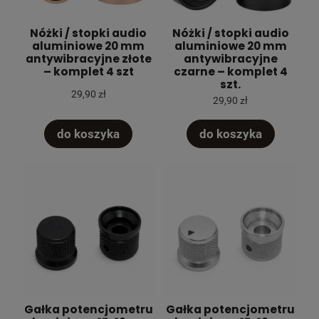
Nóżki / stopki audio
Nóżki / stopki audio
aluminiowe 20 mm
aluminiowe 20 mm
antywibracyjne złote
antywibracyjne
– komplet 4 szt
czarne – komplet 4
szt.
29,90 zł
29,90 zł
do koszyka
do koszyka
Gałka potencjometru
Gałka potencjometru