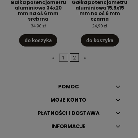
Gałka potencjometru
Gałka potencjometru
aluminiowa 34x20
aluminiowa 15,5x15
mm na oś 6 mm
mm na oś 6 mm
srebrna
czarna
34,90 zł
24,90 zł
do koszyka
do koszyka
«
1
2
»
POMOC
MOJE KONTO
PŁATNOŚCI I DOSTAWA
INFORMACJE