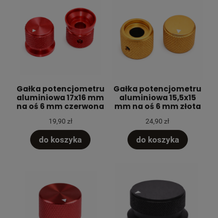
Gałka potencjometru
Gałka potencjometru
aluminiowa 17x16 mm
aluminiowa 15,5x15
na oś 6 mm czerwona
mm na oś 6 mm złota
19,90 zł
24,90 zł
do koszyka
do koszyka