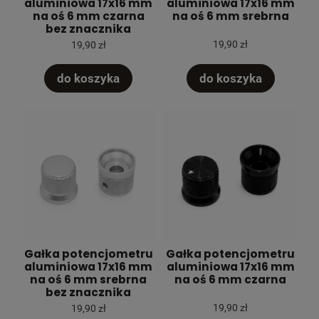
aluminiowa 17x16 mm
aluminiowa 17x16 mm
na oś 6 mm czarna
na oś 6 mm srebrna
bez znacznika
19,90 zł
19,90 zł
do koszyka
do koszyka
Gałka potencjometru
Gałka potencjometru
aluminiowa 17x16 mm
aluminiowa 17x16 mm
na oś 6 mm srebrna
na oś 6 mm czarna
bez znacznika
19,90 zł
19,90 zł